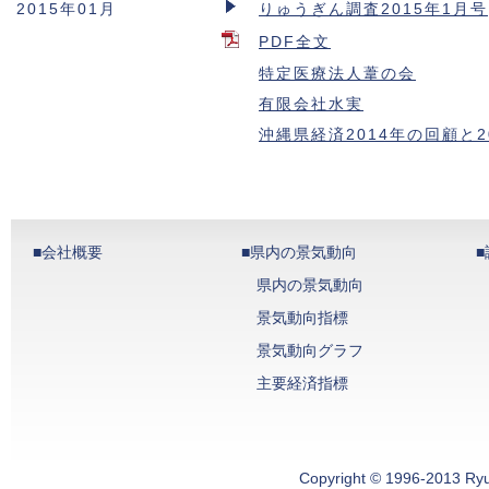
2015年01月
りゅうぎん調査2015年1月号
PDF全文
特定医療法人葦の会
有限会社水実
沖縄県経済2014年の回顧と2
■会社概要
■県内の景気動向
県内の景気動向
景気動向指標
景気動向グラフ
主要経済指標
Copyright © 1996-2013 Ryugi