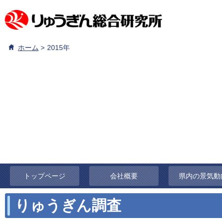
ホーム
2015年
トップページ
会社概要
県内の景気動
りゅうぎん調査