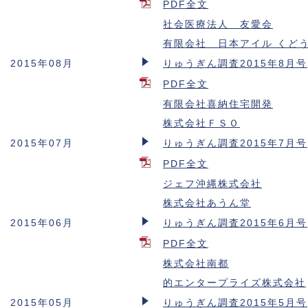
PDF全文
社会医療法人 友愛会
有限会社 日本アイル くど
2015年08月
りゅうぎん調査2015年8月号
PDF全文
有限会社喜納住宅開発
株式会社ＦＳＯ
2015年07月
りゅうぎん調査2015年7月号
PDF全文
ジェフ沖縄株式会社
株式会社あうん堂
2015年06月
りゅうぎん調査2015年6月号
PDF全文
株式会社南都
的エンタープライズ株式会社
2015年05月
りゅうぎん調査2015年5月号