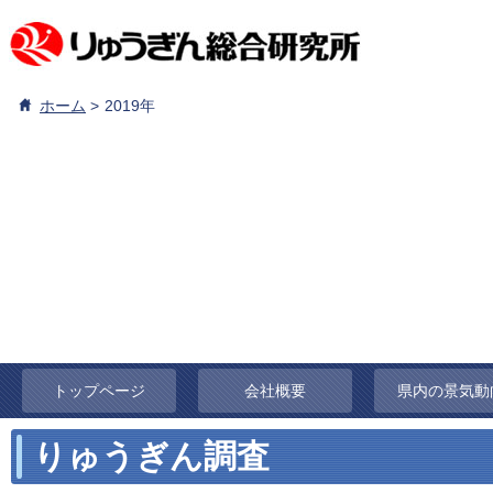
ホーム
2019年
トップページ
会社概要
県内の景気動
りゅうぎん調査