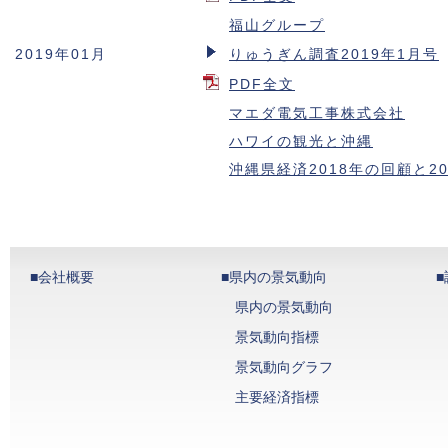
福山グループ
2019年01月
りゅうぎん調査2019年1月号
PDF全文
マエダ電気工事株式会社
ハワイの観光と沖縄
沖縄県経済2018年の回顧と2
■会社概要
■県内の景気動向
県内の景気動向
景気動向指標
景気動向グラフ
主要経済指標