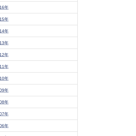
016年
015年
014年
013年
012年
011年
010年
009年
008年
007年
006年