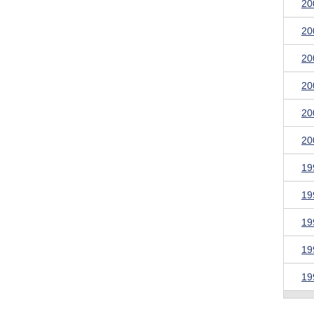
2
2
2
2
2
2
1
1
1
1
1