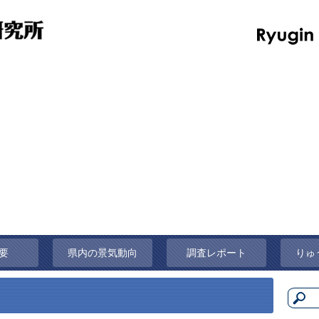
要
県内の景気動向
調査レポート
りゅ