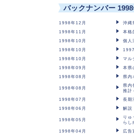
バックナンバー 199
1998年12月
沖縄
1998年11月
本格
1998年10月
個人
1998年10月
19
1998年10月
マル
1998年09月
本県
1998年08月
県内
県内
1998年08月
推計
1998年07月
長期
1998年06月
解説
りゅ
1998年05月
らし
1998年04月
広告