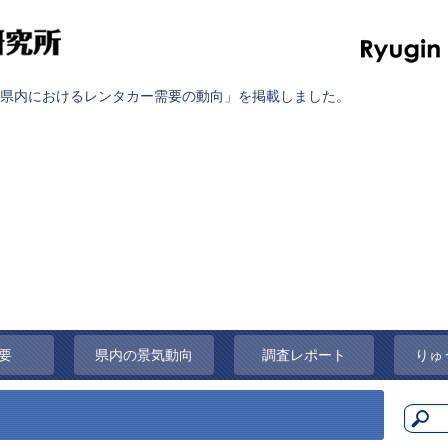
県内におけるレンタカー需要の動向」を掲載しました。
要
県内の景気動向
調査レポート
りゅ