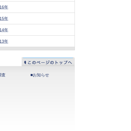
016年
015年
014年
013年
調査
■お知らせ