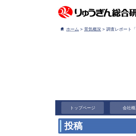
ホーム
景気概況
調査レポート「
トップページ
会社概
投稿