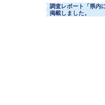
調査レポート「県内
掲載しました。