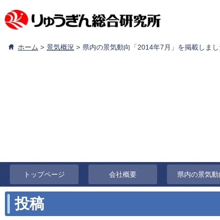
ホーム
景気概況
県内の景気動向「2014年7月」を掲載しま
トップページ
会社概要
県内の景気動
投稿