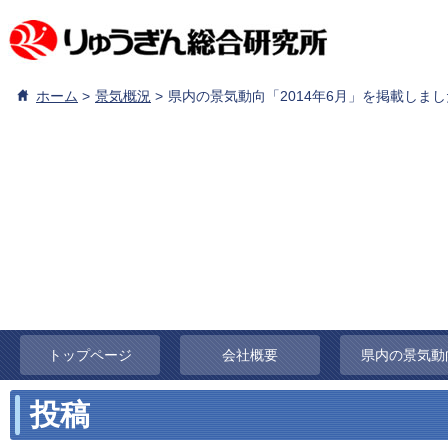
ホーム
景気概況
県内の景気動向「2014年6月」を掲載しま
トップページ
会社概要
県内の景気動
投稿