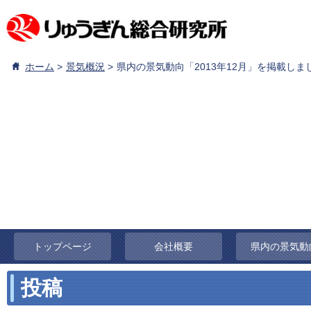
ホーム
景気概況
県内の景気動向「2013年12月」を掲載しま
トップページ
会社概要
県内の景気動
投稿