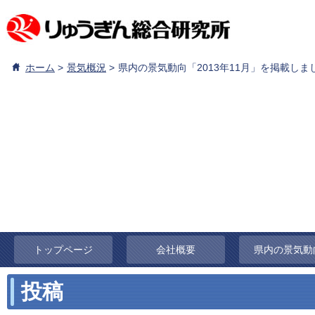
ホーム
景気概況
県内の景気動向「2013年11月」を掲載しま
トップページ
会社概要
県内の景気動
投稿