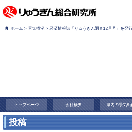
ホーム
景気概況
経済情報誌「りゅうぎん調査12月号」を発
トップページ
会社概要
県内の景気動
投稿