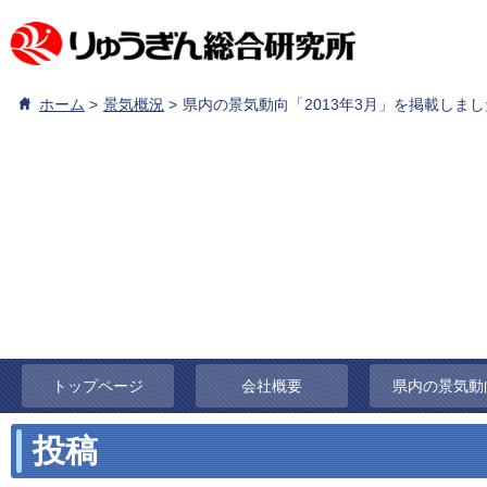
ホーム
景気概況
県内の景気動向「2013年3月」を掲載しま
トップページ
会社概要
県内の景気動
投稿