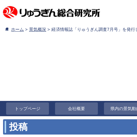
ホーム
景気概況
経済情報誌「りゅうぎん調査7月号」を発行
トップページ
会社概要
県内の景気動
投稿