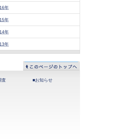
016年
015年
014年
013年
調査
■お知らせ