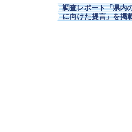
調査レポート「県内
に向けた提言」を掲