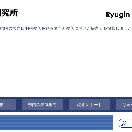
県内の観光目的税導入を巡る動向と導入に向けた提言」を掲載しました
要
県内の景気動向
調査レポート
りゅ