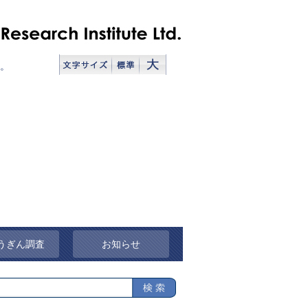
。
うぎん調査
お知らせ