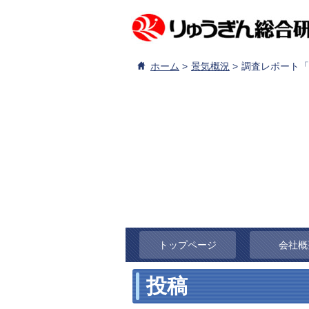
ホーム
景気概況
調査レポート「
トップページ
会社概
投稿