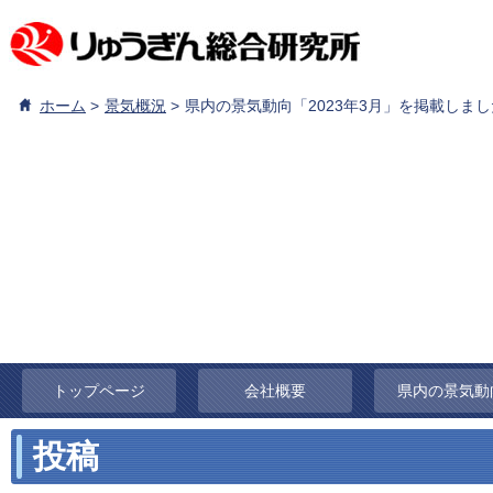
ホーム
景気概況
県内の景気動向「2023年3月」を掲載しま
トップページ
会社概要
県内の景気動
投稿