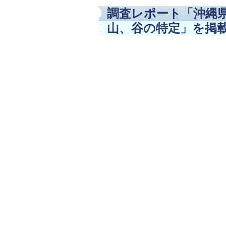
調査レポート「沖縄
山、谷の特定」を掲