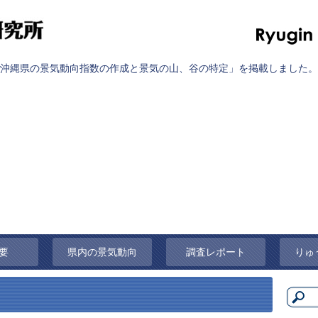
沖縄県の景気動向指数の作成と景気の山、谷の特定」を掲載しました。
要
県内の景気動向
調査レポート
りゅ