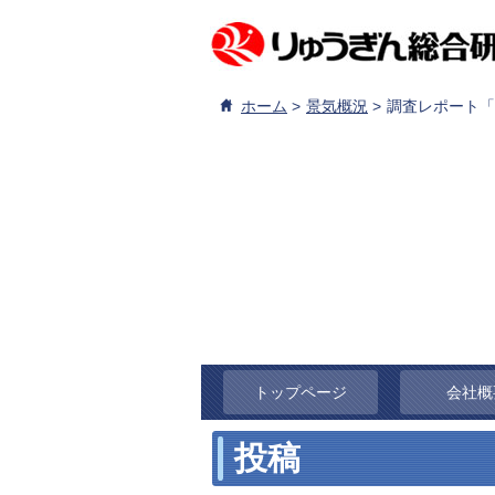
ホーム
景気概況
調査レポート「
トップページ
会社概
投稿