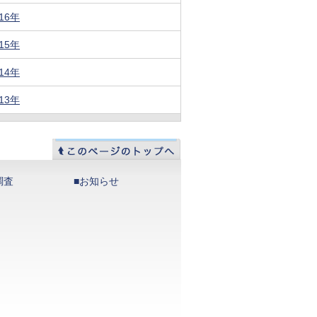
016年
015年
014年
013年
調査
■お知らせ