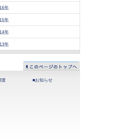
016年
015年
014年
013年
調査
■お知らせ