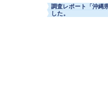
調査レポート「沖縄
した。