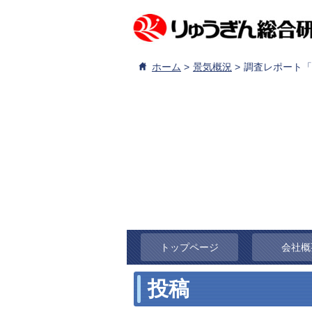
ホーム
景気概況
調査レポート「
トップページ
会社概
投稿