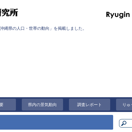
沖縄県の人口・世帯の動向」を掲載しました。
要
県内の景気動向
調査レポート
りゅ