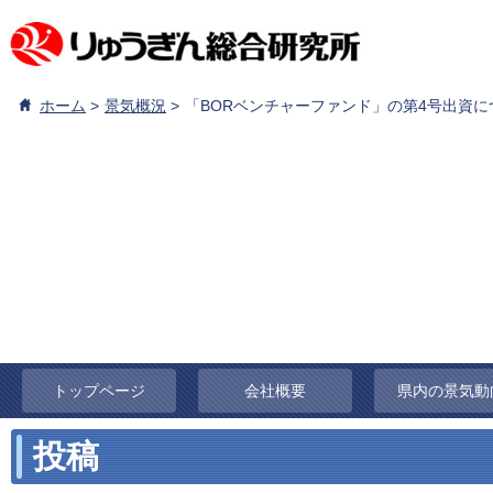
ホーム
景気概況
「BORベンチャーファンド」の第4号出資に
トップページ
会社概要
県内の景気動
投稿