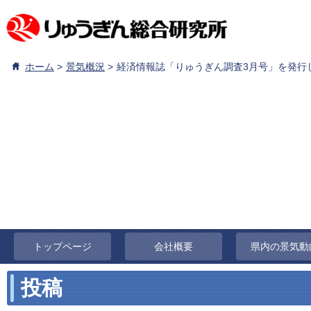
ホーム
景気概況
経済情報誌「りゅうぎん調査3月号」を発行
トップページ
会社概要
県内の景気動
投稿