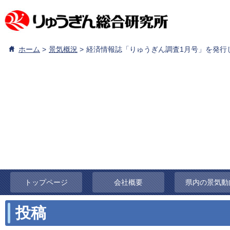
ホーム
景気概況
経済情報誌「りゅうぎん調査1月号」を発行
トップページ
会社概要
県内の景気動
投稿