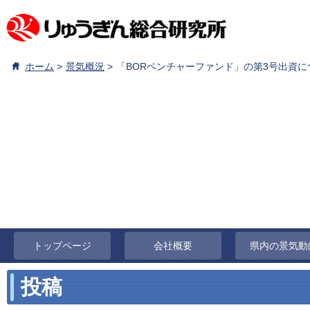
ホーム
景気概況
「BORベンチャーファンド」の第3号出資に
トップページ
会社概要
県内の景気動
投稿