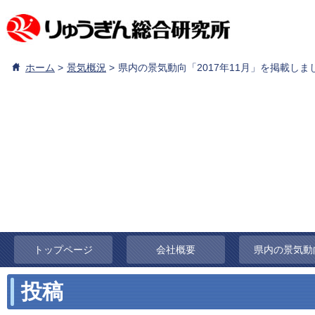
ホーム
景気概況
県内の景気動向「2017年11月」を掲載しま
トップページ
会社概要
県内の景気動
投稿