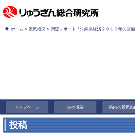
ホーム
景気概況
調査レポート「沖縄県経済２０１６年の回顧
トップページ
会社概要
県内の景気動
投稿