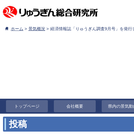
ホーム
景気概況
経済情報誌「りゅうぎん調査9月号」を発行
トップページ
会社概要
県内の景気動
投稿