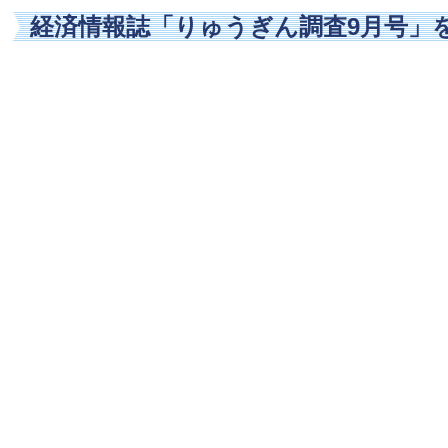
経済情報誌「りゅうぎん調査9月号」