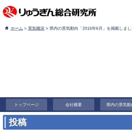
ホーム
景気概況
県内の景気動向「2016年6月」を掲載しま
トップページ
会社概要
県内の景気動
投稿