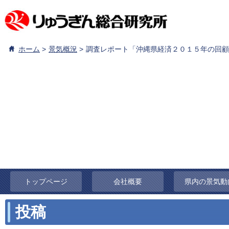
ホーム
景気概況
調査レポート「沖縄県経済２０１５年の回顧
トップページ
会社概要
県内の景気動
投稿